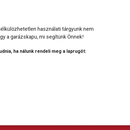
nélkülözhetetlen használati tárgyunk nem
agy a garázskapu, mi segítünk Önnek!
udnia, ha nálunk rendeli meg a laprugót: