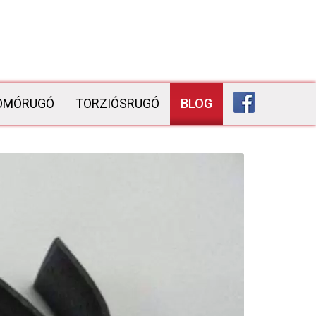
OMÓRUGÓ
TORZIÓSRUGÓ
BLOG